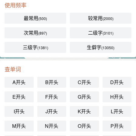
使用频率
最常用
较常用
(500)
(2000)
次常用
二级字
(897)
(3101)
三级字
生僻字
(1381)
(13050)
查单词
A开头
B开头
C开头
D开头
E开头
F开头
G开头
H开头
I开头
J开头
K开头
L开头
M开头
N开头
O开头
P开头