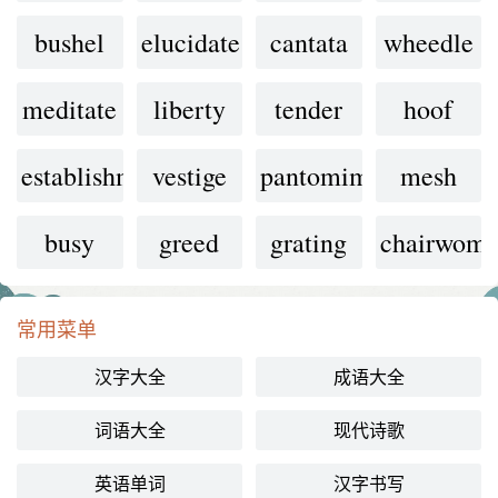
bushel
elucidate
cantata
wheedle
meditate
liberty
tender
hoof
establishment
vestige
pantomime
mesh
busy
greed
grating
chairwom
常用菜单
汉字大全
成语大全
词语大全
现代诗歌
英语单词
汉字书写